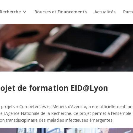
Recherche
Bourses et Financements
Actualités
Part
rojet de formation EID@Lyon
à projets « Compétences et Métiers d’Avenir », a été officiellement l
 de l’Agence Nationale de la Recherche. Ce projet permet à l’ensemble
ion transdisciplinaire des maladies infectieuses émergentes.