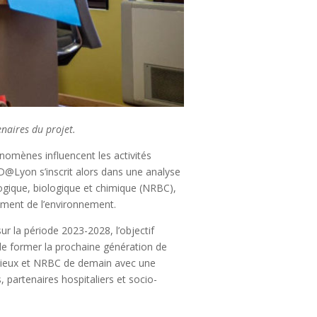
naires du projet.
nomènes influencent les activités
D@Lyon s’inscrit alors dans une analyse
ogique, biologique et chimique (NRBC),
gement de l’environnement.
 la période 2023-2028, l’objectif
de former la prochaine génération de
fectieux et NRBC de demain avec une
, partenaires hospitaliers et socio-