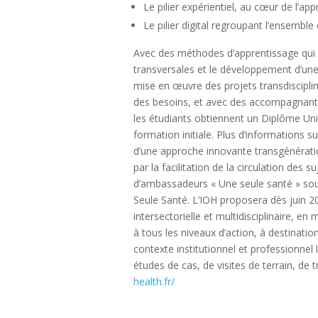
Le pilier expérientiel, au cœur de l’app
Le pilier digital regroupant l’ensemble
Avec des méthodes d’apprentissage qui
transversales et le développement d’une 
mise en œuvre des projets transdisciplin
des besoins, et avec des accompagnants 
les étudiants obtiennent un Diplôme Uni
formation initiale. Plus d’informations s
d’une approche innovante transgénération
par la facilitation de la circulation des
d’ambassadeurs « Une seule santé » sou
Seule Santé. L’IOH proposera dès juin 
intersectorielle et multidisciplinaire, 
à tous les niveaux d’action, à destinatio
contexte institutionnel et professionne
études de cas, de visites de terrain, de 
health.fr/