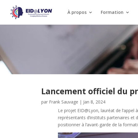
À propos
Formation
Lancement officiel du p
par
Frank Sauvage
|
Jan 8, 2024
Le projet EID@Lyon, lauréat de l’appel 
représentants d’instituts partenaires et
positionner à l’avant-garde de la format