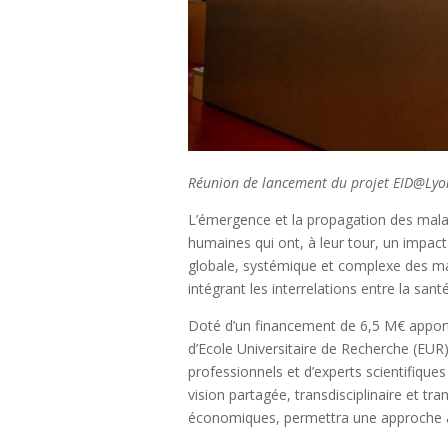
Réunion de lancement du projet EID@Lyon 
L’émergence et la propagation des malad
humaines qui ont, à leur tour, un impac
globale, systémique et complexe des mal
intégrant les interrelations entre la sa
Doté d’un financement de 6,5 M€ apporté
d’Ecole Universitaire de Recherche (EUR
professionnels et d’experts scientifique
vision partagée, transdisciplinaire et tr
économiques, permettra une approche à