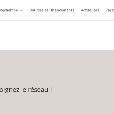
Recherche
Bourses et Financements
Actualités
Part
oignez le réseau !