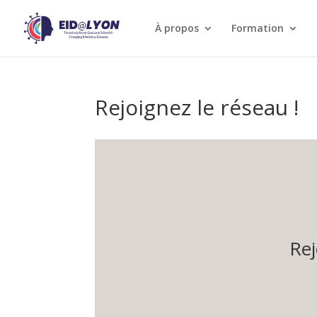
À propos
Formation
Rejoignez le réseau !
Rej