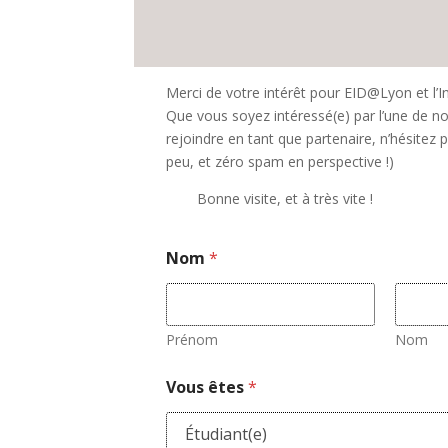
Merci de votre intérêt pour EID@Lyon et l’In
Que vous soyez intéressé(e) par l’une de n
rejoindre en tant que partenaire, n’hésitez p
peu, et zéro spam en perspective !)
Bonne visite, et à très vite !
Nom
*
Prénom
Nom
Vous êtes
*