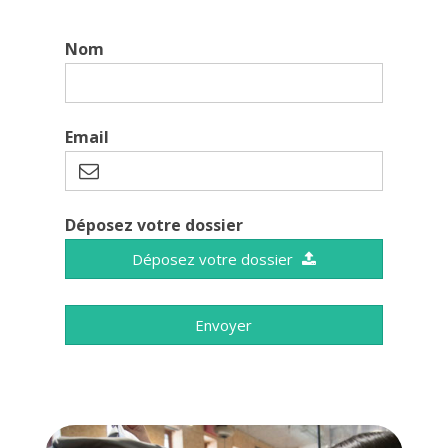
Nom
Email
Déposez votre dossier
Déposez votre dossier
Envoyer