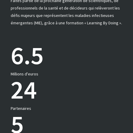
Faites partie de la prochaine génération de scientifiques, de
professionnels de la santé et de décideurs qui relèveront les
défis majeurs que représentent les maladies infectieuses
émergentes (MIE), grâce à une formation « Learning By Doing ».
6.5
Millions d'euros
24
Partenaires
5